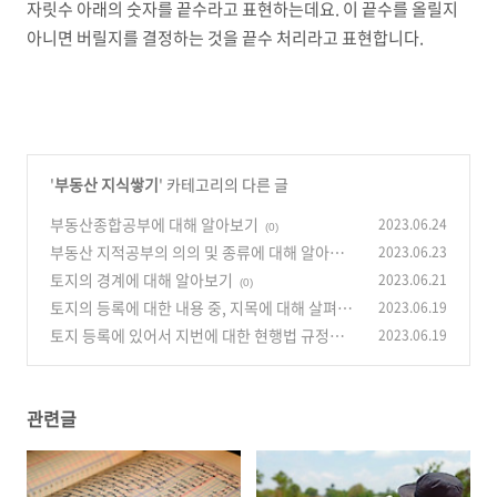
자릿수 아래의 숫자를 끝수라고 표현하는데요. 이 끝수를 올릴지
아니면 버릴지를 결정하는 것을 끝수 처리라고 표현합니다.
'
부동산 지식쌓기
' 카테고리의 다른 글
부동산종합공부에 대해 알아보기
2023.06.24
(0)
부동산 지적공부의 의의 및 종류에 대해 알아보기
2023.06.23
토지의 경계에 대해 알아보기
2023.06.21
(0)
(0)
토지의 등록에 대한 내용 중, 지목에 대해 살펴보
2023.06.19
기
토지 등록에 있어서 지번에 대한 현행법 규정과
2023.06.19
(0)
지번의 부여 방법에 대해 알아보기
(0)
관련글