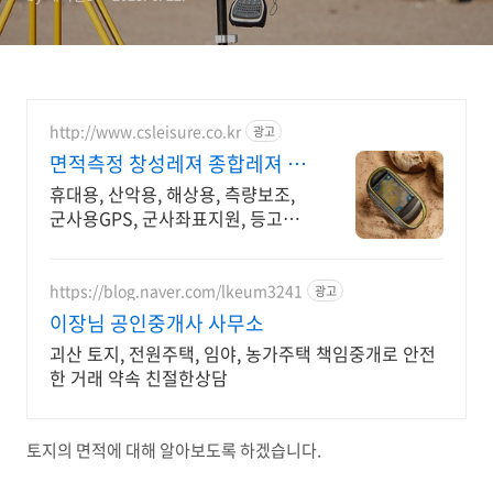
http://www.csleisure.co.kr
광고
면적측정 창성레져 종합레져 쇼
핑몰
휴대용, 산악용, 해상용, 측량보조,
군사용GPS, 군사좌표지원, 등고선
지도내장.
https://blog.naver.com/lkeum3241
광고
이장님 공인중개사 사무소
괴산 토지, 전원주택, 임야, 농가주택 책임중개로 안전
한 거래 약속 친절한상담
토지의 면적에 대해 알아보도록 하겠습니다.