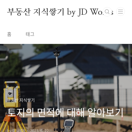
본문 바로가기
부동산 지식쌓기 by JD Works
홈
태그
부동산 지식쌓기
토지의 면적에 대해 알아보기
by 대니얼8
2023. 6. 22.